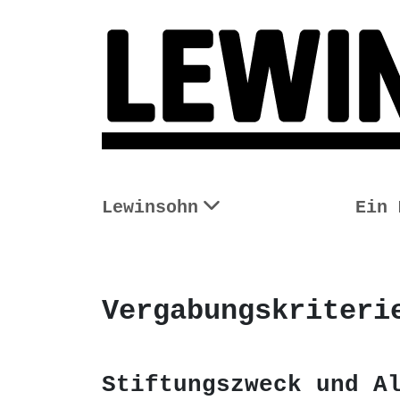
Lewinsohn
Ein 
Vergabungskriteri
Stiftungszweck und A