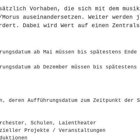
sätzlich Vorhaben, die sich mit dem musik
/Morus auseinandersetzen. Weiter werden j
rdert. Dabei wird Wert auf einen Zentral
rungsdatum ab Mai müssen bis spätestens Ende 
rungsdatum ab Dezember müssen bis spätestens 
n, deren Aufführungsdatum zum Zeitpunkt der S
rchester, Schulen, Laientheater
zieller Projekte / Veranstaltungen
duktionen