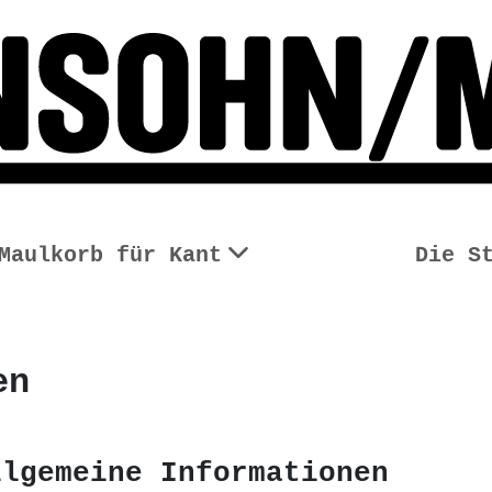
Maulkorb für Kant
Die S
en
llgemeine Informationen